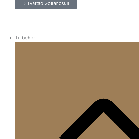
Tvättad Gotlandsull
Tillbehör