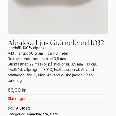
Alpakka Ljus Gråmelerad 1032
Innehåll: 100% alpacka
Vikt / längd: 50 gram = ca 110 meter
Rekommenderade stickor: 3,5 mm
Stickfasthet: 22 maskor på stickor nr. 3,5 mm= 10 cm.
Tvättråd: Ullprogram 30°C, tvättas separat. Använd
tvättmedel för ull/silke. Använd ej sköljmedel. Plan
torkning.
66,00
kr
Slut i lager
SKU:
Alp1032
Kategorier:
Alpackagarn
,
Garn