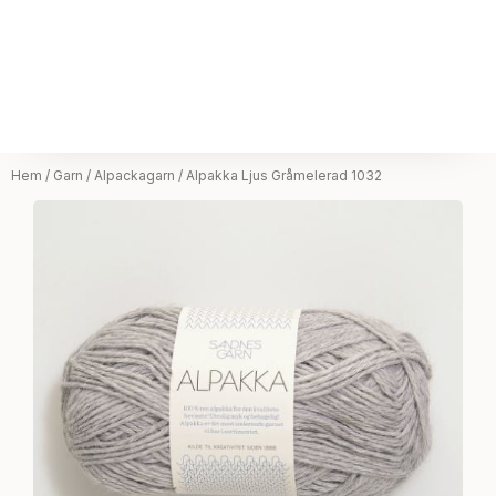
Hem
/
Garn
/
Alpackagarn
/ Alpakka Ljus Gråmelerad 1032