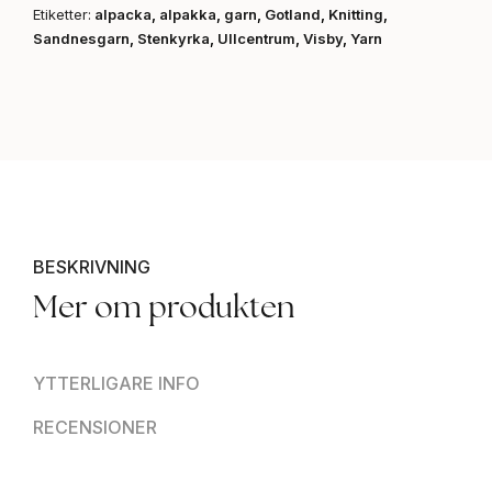
Etiketter:
alpacka
,
alpakka
,
garn
,
Gotland
,
Knitting
,
Sandnesgarn
,
Stenkyrka
,
Ullcentrum
,
Visby
,
Yarn
BESKRIVNING
Mer om produkten
YTTERLIGARE INFO
RECENSIONER