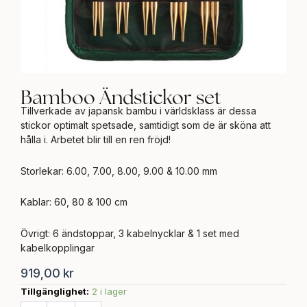
Bamboo Ändstickor set
Tillverkade av japansk bambu i världsklass är dessa
stickor optimalt spetsade, samtidigt som de är sköna att
hålla i. Arbetet blir till en ren fröjd!
Storlekar: 6.00, 7.00, 8.00, 9.00 & 10.00 mm
Kablar: 60, 80 & 100 cm
Övrigt: 6 ändstoppar, 3 kabelnycklar & 1 set med
kabelkopplingar
919,00
kr
Tillgänglighet:
2 i lager
Bamboo