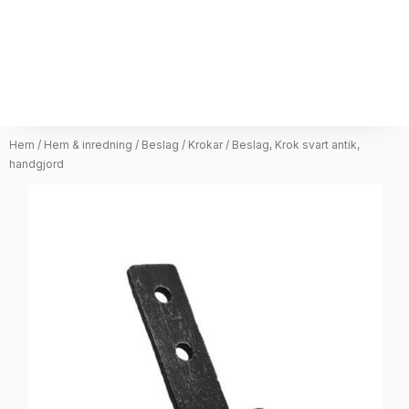
Hem
/
Hem & inredning
/
Beslag
/
Krokar
/ Beslag, Krok svart antik,
handgjord