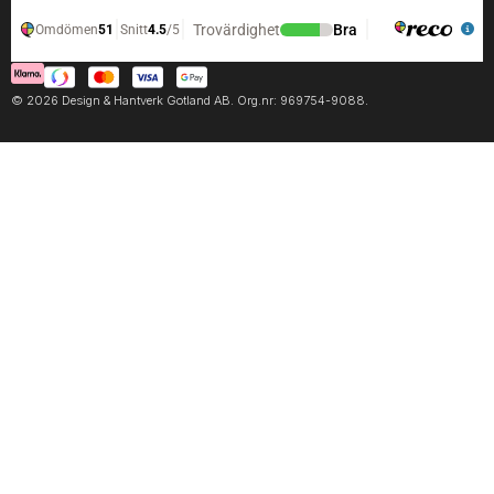
© 2026 Design & Hantverk Gotland AB. Org.nr: 969754-9088.