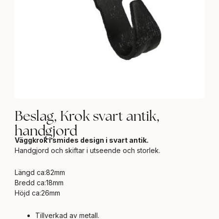
Beslag, Krok svart antik,
handgjord
Väggkrok i smides design i svart antik.
Handgjord och skiftar i utseende och storlek.
Längd ca:82mm
Bredd ca:18mm
Höjd ca:26mm
Tillverkad av metall.