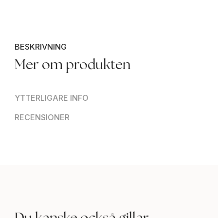
BESKRIVNING
Mer om produkten
YTTERLIGARE INFO
RECENSIONER
Du kanske också gillar..