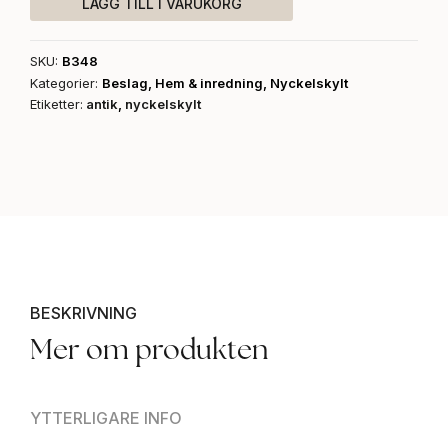
LÄGG TILL I VARUKORG
SKU:
B348
Kategorier:
Beslag
,
Hem & inredning
,
Nyckelskylt
Etiketter:
antik
,
nyckelskylt
BESKRIVNING
Mer om produkten
YTTERLIGARE INFO