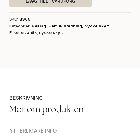
LÄGG TILL I VARUKORG
SKU:
B360
Kategorier:
Beslag
,
Hem & inredning
,
Nyckelskylt
Etiketter:
antik
,
nyckelskylt
BESKRIVNING
Mer om produkten
YTTERLIGARE INFO