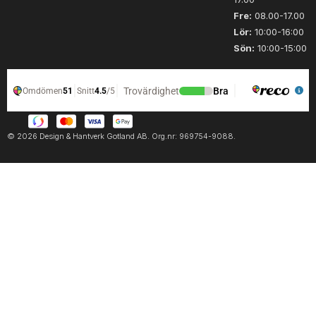
Fre:
08.00-17.00
Lör:
10:00-16:00
Sön:
10:00-15:00
© 2026 Design & Hantverk Gotland AB. Org.nr: 969754-9088.