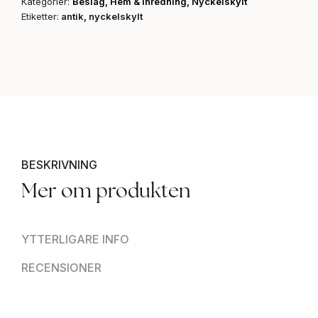
Kategorier:
Beslag
,
Hem & inredning
,
Nyckelskylt
Etiketter:
antik
,
nyckelskylt
BESKRIVNING
Mer om produkten
YTTERLIGARE INFO
RECENSIONER