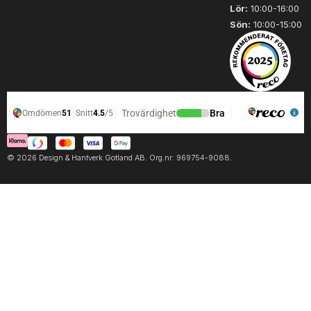
Lör:
10:00-16:00
Sön:
10:00-15:00
© 2026 Design & Hantverk Gotland AB. Org.nr: 969754-9088.