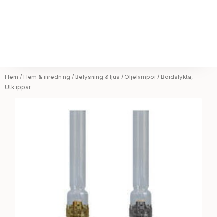
Hem
/
Hem & inredning
/
Belysning & ljus
/
Oljelampor
/ Bordslykta,
Utklippan