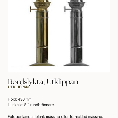
Bordslykta, Utklippan
UTKLIPPAN
Höjd: 430 mm.
Ljuskälla: 8”’ rundbrännare.
Fotogenlampa i blank mässing eller förnicklad mässing.