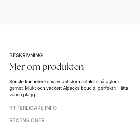
BESKRIVNING
Mer om produkten
Bouclé kännetecknas av det stora antalet små öglor i
garnet. Mjukt och vackert Alpacka bouclé, perfekt till lätta
varma plagg.
YTTERLIGARE INFO
RECENSIONER