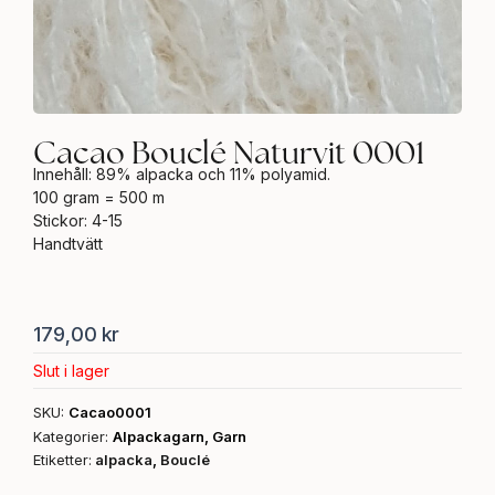
Cacao Bouclé Naturvit 0001
Innehåll: 89% alpacka och 11% polyamid.
100 gram = 500 m
Stickor: 4-15
Handtvätt
179,00
kr
Slut i lager
SKU:
Cacao0001
Kategorier:
Alpackagarn
,
Garn
Etiketter:
alpacka
,
Bouclé