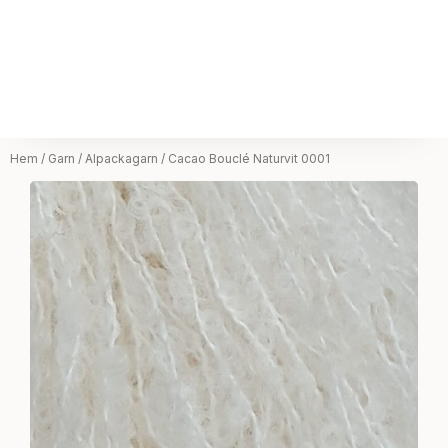
Hem
/
Garn
/
Alpackagarn
/ Cacao Bouclé Naturvit 0001