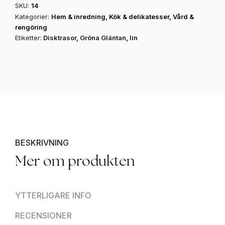
SKU:
14
Kategorier:
Hem & inredning
,
Kök & delikatesser
,
Vård &
rengöring
Etiketter:
Disktrasor
,
Gröna Gläntan
,
lin
BESKRIVNING
Mer om produkten
YTTERLIGARE INFO
RECENSIONER