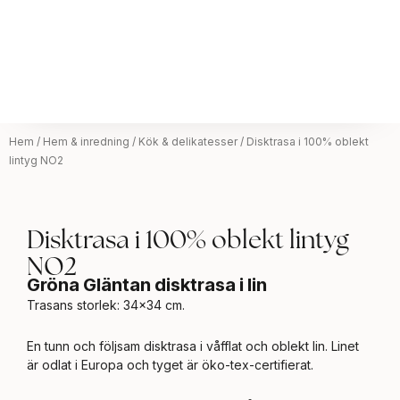
Hem
/
Hem & inredning
/
Kök & delikatesser
/ Disktrasa i 100% oblekt
lintyg NO2
Disktrasa i 100% oblekt lintyg
NO2
Gröna Gläntan disktrasa i lin
Trasans storlek: 34×34 cm.
En tunn och följsam disktrasa i våfflat och oblekt lin. Linet
är odlat i Europa och tyget är öko-tex-certifierat.