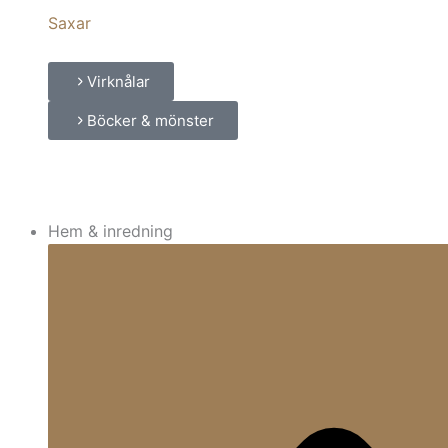
Saxar
Virknålar
Böcker & mönster
Hem & inredning