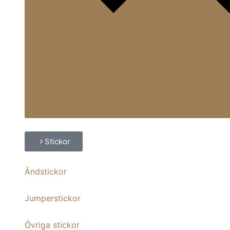
Stickor
Ändstickor
Jumperstickor
Övriga stickor