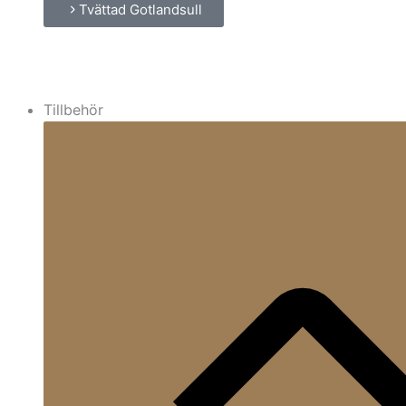
Tvättad Gotlandsull
Tillbehör