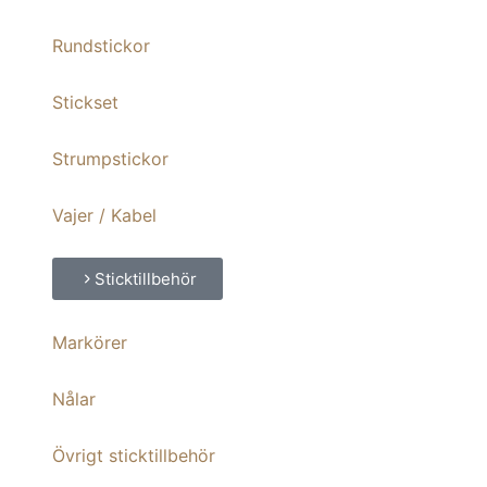
Rundstickor
Stickset
Strumpstickor
Vajer / Kabel
Sticktillbehör
Markörer
Nålar
Övrigt sticktillbehör