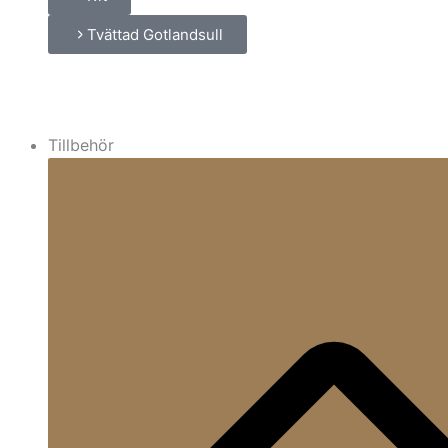
Tvättad Gotlandsull
Tillbehör