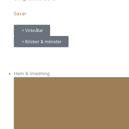
Saxar
Virknålar
Böcker & mönster
Hem & inredning