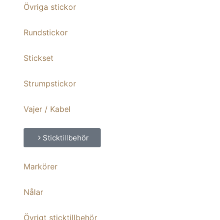
Övriga stickor
Rundstickor
Stickset
Strumpstickor
Vajer / Kabel
Sticktillbehör
Markörer
Nålar
Övrigt sticktillbehör