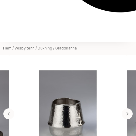
Hem
/
Wisby tenn
/
Dukning
/ Gräddkanna