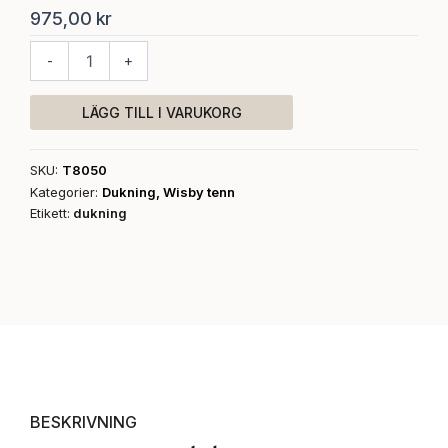
975,00
kr
Gräddkanna
-
+
mängd
LÄGG TILL I VARUKORG
SKU:
T8050
Kategorier:
Dukning
,
Wisby tenn
Etikett:
dukning
BESKRIVNING