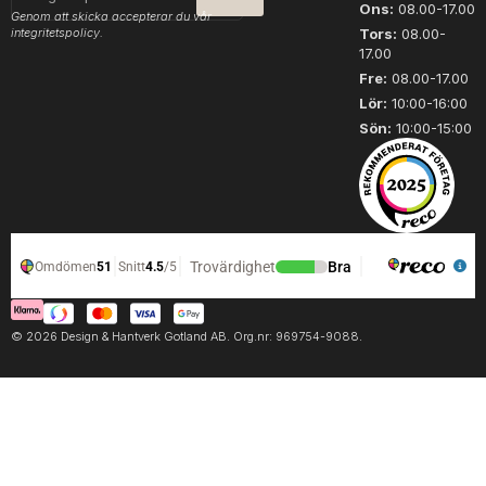
post
Ons:
08.00-17.00
Genom att skicka accepterar du vår
integritetspolicy.
Tors:
08.00-
17.00
Fre:
08.00-17.00
Lör:
10:00-16:00
Sön:
10:00-15:00
© 2026 Design & Hantverk Gotland AB. Org.nr: 969754-9088.