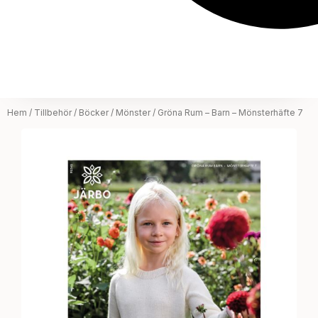
Hem
/
Tillbehör
/
Böcker / Mönster
/ Gröna Rum – Barn – Mönsterhäfte 7