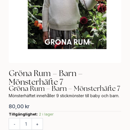
Gröna Rum – Barn –
Mönsterhäfte 7
Gröna Rum – Barn – Mönsterhäfte 7
Mönsterhäftet innehåller 9 stickmönster till baby och barn.
80,00
kr
Tillgänglighet:
2 i lager
Gröna
Rum
-
+
-