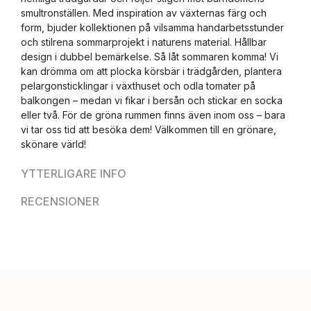
smultronställen. Med inspiration av växternas färg och
form, bjuder kollektionen på vilsamma handarbetsstunder
och stilrena sommarprojekt i naturens material. Hållbar
design i dubbel bemärkelse. Så låt sommaren komma! Vi
kan drömma om att plocka körsbär i trädgården, plantera
pelargonsticklingar i växthuset och odla tomater på
balkongen – medan vi fikar i bersån och stickar en socka
eller två. För de gröna rummen finns även inom oss – bara
vi tar oss tid att besöka dem! Välkommen till en grönare,
skönare värld!
YTTERLIGARE INFO
RECENSIONER