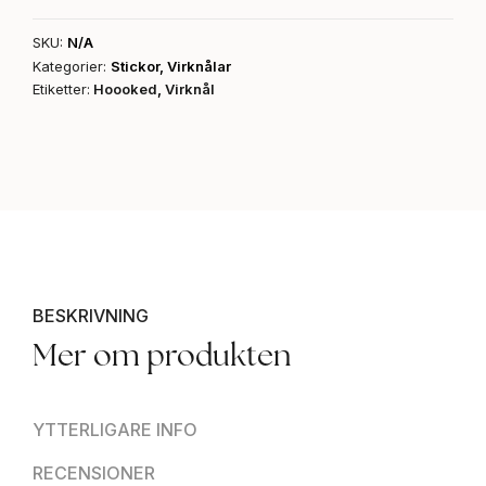
SKU:
N/A
Kategorier:
Stickor
,
Virknålar
Etiketter:
Hoooked
,
Virknål
BESKRIVNING
Mer om produkten
YTTERLIGARE INFO
RECENSIONER