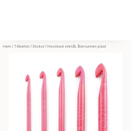
Hem
/
Tillbehör
/
Stickor
/ Hoooked virknål, återvunnen plast