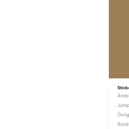
Stick
Änds
Jump
Övrig
Rund