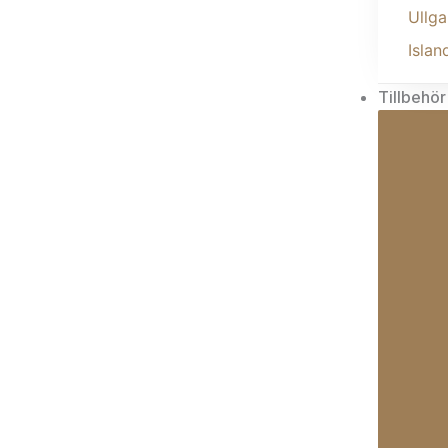
Ullga
Islan
Tillbehör