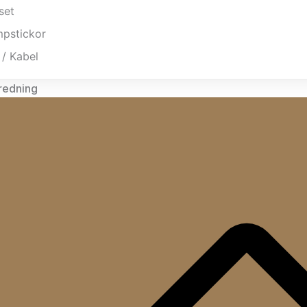
set
mpstickor
 / Kabel
redning