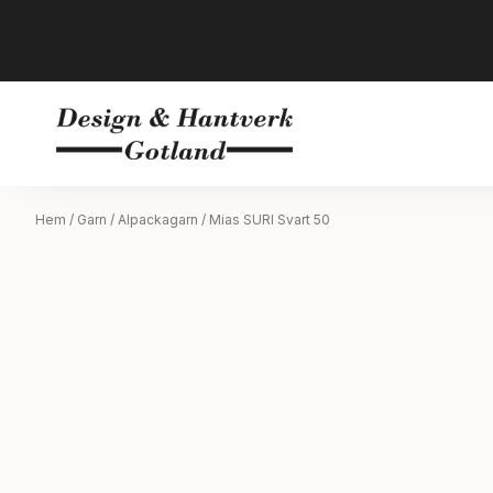
Hem
/
Garn
/
Alpackagarn
/ Mias SURI Svart 50