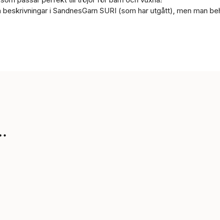
la beskrivningar i SandnesGarn SURI (som har utgått), men man be
.