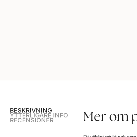
BESKRIVNING
Mer om 
YTTERLIGARE INFO
RECENSIONER
Ett väldigt mjukt och garn