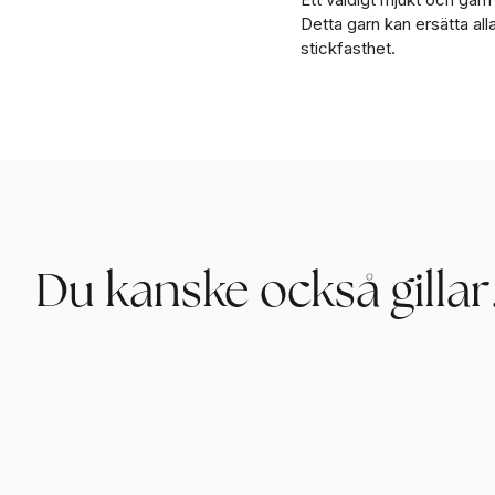
Detta garn kan ersätta al
stickfasthet.
Du kanske också gillar.