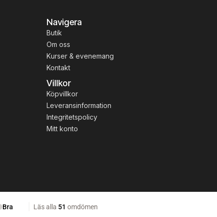
Navigera
Butik
Om oss
Kurser & evenemang
Kontakt
Villkor
Köpvillkor
Leveransinformation
Integritetspolicy
Mitt konto