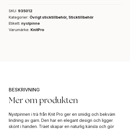
SKU:
935012
Kategorier:
Övrigt sticktillbehör
,
Sticktillbehör
Etikett:
nystpinne
Varumärke:
KnitPro
BESKRIVNING
Mer om produkten
Nystpinnen i trä från Knit Pro ger en smidig och bekväm
lindning av garn. Den har en elegant design och ligger
skönt i handen. Träet skapar en naturlig känsla och gör