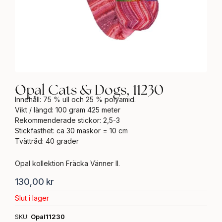
Opal Cats & Dogs, 11230
Innehåll: 75 % ull och 25 % polyamid.
Vikt / längd: 100 gram 425 meter
Rekommenderade stickor: 2,5-3
Stickfasthet: ca 30 maskor = 10 cm
Tvättråd: 40 grader
Opal kollektion Fräcka Vänner ll.
130,00
kr
Slut i lager
SKU:
Opal11230