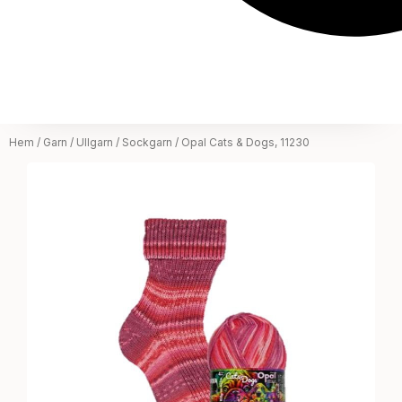
Hem
/
Garn
/
Ullgarn
/
Sockgarn
/ Opal Cats & Dogs, 11230