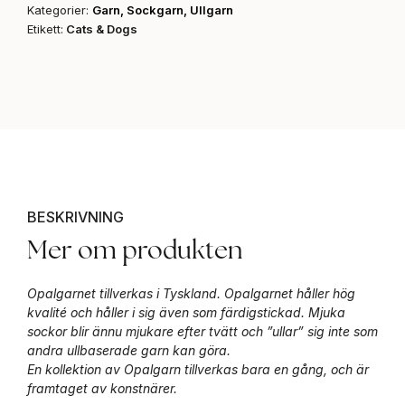
Kategorier:
Garn
,
Sockgarn
,
Ullgarn
Etikett:
Cats & Dogs
BESKRIVNING
Mer om produkten
Opalgarnet tillverkas i Tyskland. Opalgarnet håller hög
kvalité och håller i sig även som färdigstickad. Mjuka
sockor blir ännu mjukare efter tvätt och ”ullar” sig inte som
andra ullbaserade garn kan göra.
En kollektion av Opalgarn tillverkas bara en gång, och är
framtaget av konstnärer.