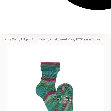
Hem
/
Garn
/
Ullgarn
/
Sockgarn
/ Opal Sweet Kiss, 11262 grön / rosa