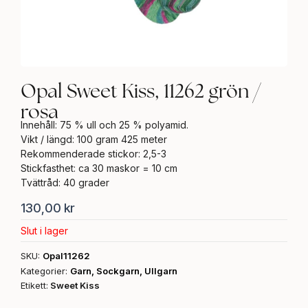
Opal Sweet Kiss, 11262 grön /
rosa
Innehåll: 75 % ull och 25 % polyamid.
Vikt / längd: 100 gram 425 meter
Rekommenderade stickor: 2,5-3
Stickfasthet: ca 30 maskor = 10 cm
Tvättråd: 40 grader
130,00
kr
Slut i lager
SKU:
Opal11262
Kategorier:
Garn
,
Sockgarn
,
Ullgarn
Etikett:
Sweet Kiss