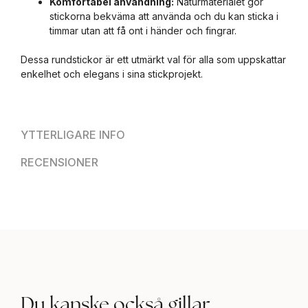
Komfortabel användning:
Naturmaterialet gör
stickorna bekväma att använda och du kan sticka i
timmar utan att få ont i händer och fingrar.
Dessa rundstickor är ett utmärkt val för alla som uppskattar
enkelhet och elegans i sina stickprojekt.
YTTERLIGARE INFO
RECENSIONER
Du kanske också gillar..