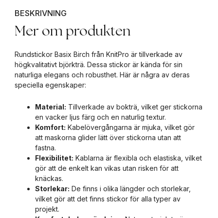
BESKRIVNING
Mer om produkten
Rundstickor Basix Birch från KnitPro är tillverkade av
högkvalitativt björkträ. Dessa stickor är kända för sin
naturliga elegans och robusthet. Här är några av deras
speciella egenskaper:
Material:
Tillverkade av bokträ, vilket ger stickorna
en vacker ljus färg och en naturlig textur.
Komfort:
Kabelövergångarna är mjuka, vilket gör
att maskorna glider lätt över stickorna utan att
fastna.
Flexibilitet:
Kablarna är flexibla och elastiska, vilket
gör att de enkelt kan vikas utan risken för att
knäckas.
Storlekar:
De finns i olika längder och storlekar,
vilket gör att det finns stickor för alla typer av
projekt.