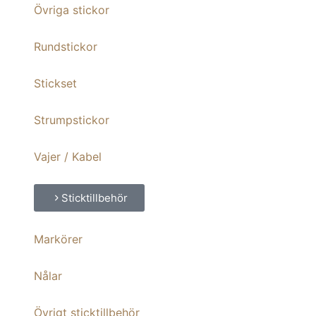
Övriga stickor
Rundstickor
Stickset
Strumpstickor
Vajer / Kabel
Sticktillbehör
Markörer
Nålar
Övrigt sticktillbehör