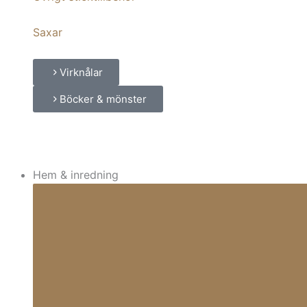
Saxar
Virknålar
Böcker & mönster
Hem & inredning