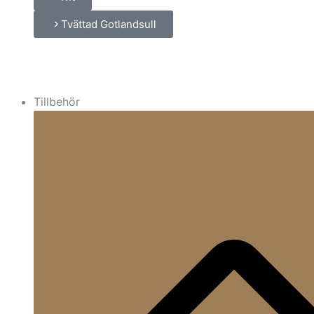
Tvättad Gotlandsull
Tillbehör