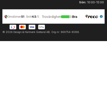
Sön:
10:00-15:00
© 2026 Design & Hantverk Gotland AB. Org.nr: 969754-9088.