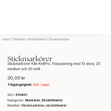
Hem
/
Tillbehör
/
Sticktillbehör
/ Stickmarkörer
Stickmarkörer
Stickmarkörer från KnitPro. Förpackning med 10 stora, 20
medium och 20 små.
30,00
kr
Tillgänglighet:
Slut i lager
SKU:
910801
Kategorier:
Markörer
,
Sticktillbehör
Etiketter:
Stickmarkörer
,
sticktillbehör