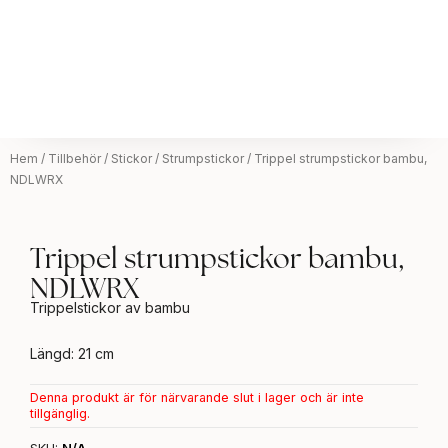
Hem
/
Tillbehör
/
Stickor
/
Strumpstickor
/ Trippel strumpstickor bambu,
NDLWRX
Trippel strumpstickor bambu,
NDLWRX
Trippelstickor av bambu
Längd: 21 cm
Denna produkt är för närvarande slut i lager och är inte
tillgänglig.