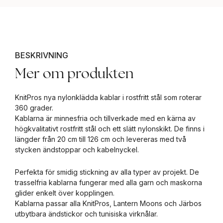
BESKRIVNING
Mer om produkten
KnitPros nya nylonklädda kablar i rostfritt stål som roterar
360 grader.
Kablarna är minnesfria och tillverkade med en kärna av
högkvalitativt rostfritt stål och ett slätt nylonskikt. De finns i
längder från 20 cm till 126 cm och levereras med två
stycken ändstoppar och kabelnyckel.
Perfekta för smidig stickning av alla typer av projekt. De
trasselfria kablarna fungerar med alla garn och maskorna
glider enkelt över kopplingen.
Kablarna passar alla KnitPros, Lantern Moons och Järbos
utbytbara ändstickor och tunisiska virknålar.