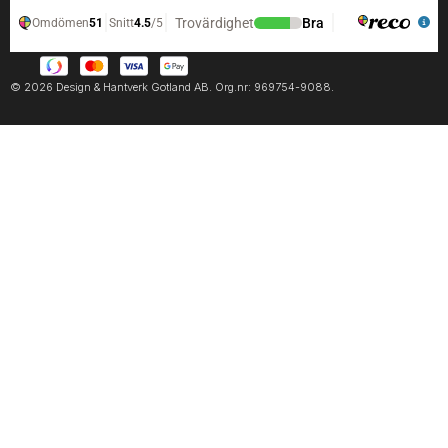
© 2026 Design & Hantverk Gotland AB. Org.nr: 969754-9088.