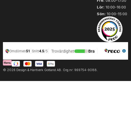
Fre:
08.00-17.00
Lör:
10:00-16:00
Sön:
10:00-15:00
© 2026 Design & Hantverk Gotland AB. Org.nr: 969754-9088.