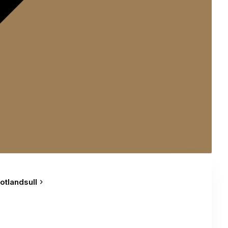
otlandsull