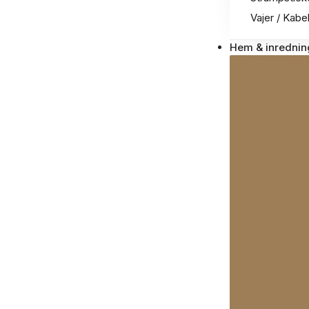
Vajer / Kabe
Hem & inrednin