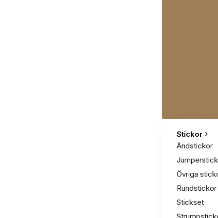
Stickor
Ändstickor
Jumperstick
Övriga stick
Rundstickor
Stickset
Strumpstick