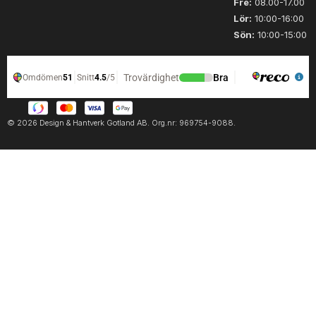
Fre:
08.00-17.00
Lör:
10:00-16:00
Sön:
10:00-15:00
© 2026 Design & Hantverk Gotland AB. Org.nr: 969754-9088.