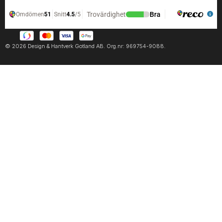
© 2026 Design & Hantverk Gotland AB. Org.nr: 969754-9088.