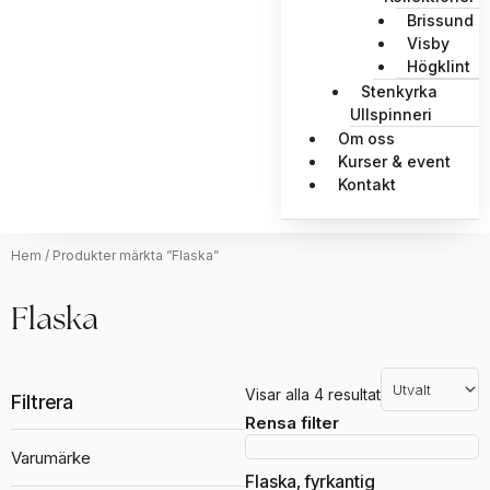
Brissund
Visby
Högklint
Stenkyrka
Ullspinneri
Om oss
Kurser & event
Kontakt
Hem
/ Produkter märkta ”Flaska”
Flaska
Visar alla 4 resultat
Filtrera
Rensa filter
Varumärke
Flaska, fyrkantig