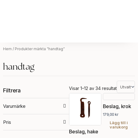
Hem
/ Produkter märkta ”handtag”
handtag
Visar 1–12 av 34 resultat
Filtrera
Varumärke
Beslag, krok
179,00
kr
Pris
Lägg till i
varukorg
Beslag, hake