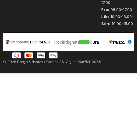
17.00
Fre:
08.00-17.00
Lör:
10:00-16:00
Sön:
10:00-15:00
© 2026 Design & Hantverk Gotland AB. Org.nr: 969754-9088.