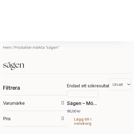
Hem
/ Produkter märkta ”sägen”
sägen
Endast ett sökresultat
Filtrera
Varumärke
Sägen – Mönsterhäfte 12
90,00
kr
Pris
Lägg till i
varukorg