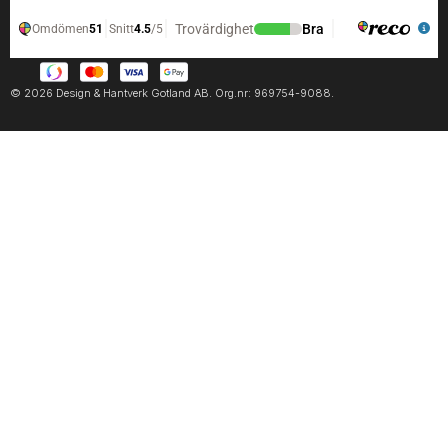
© 2026 Design & Hantverk Gotland AB. Org.nr: 969754-9088.