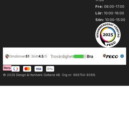
Fre:
08.00-17.00
Lör:
10:00-16:00
Sön:
10:00-15:00
© 2026 Design & Hantverk Gotland AB. Org.nr: 969754-9088.