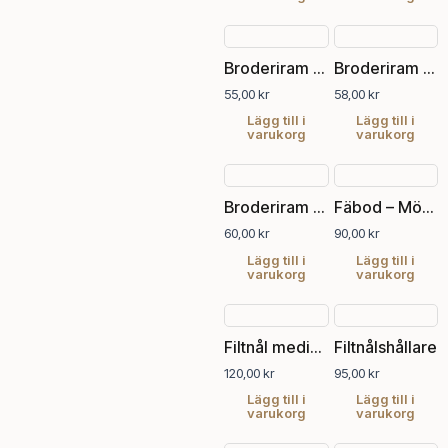
Broderiram 20 cm
Broderiram 25 cm
55,00
kr
58,00
kr
Lägg till i
Lägg till i
varukorg
varukorg
Broderiram 30 cm
Fäbod – Mönsterhäfte 16
60,00
kr
90,00
kr
Lägg till i
Lägg till i
varukorg
varukorg
Filtnål medium
Filtnålshållare
120,00
kr
95,00
kr
Lägg till i
Lägg till i
varukorg
varukorg