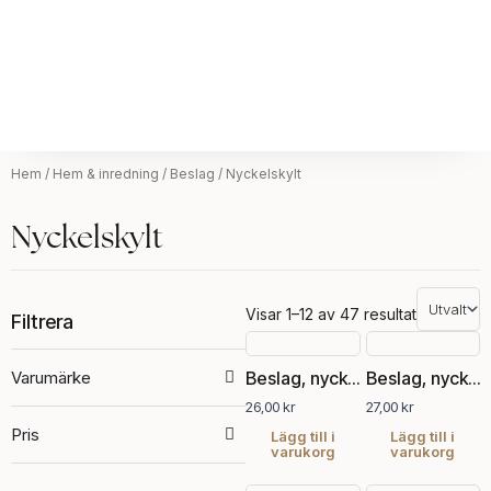
Hem
/
Hem & inredning
/
Beslag
/ Nyckelskylt
Nyckelskylt
Visar 1–12 av 47 resultat
Filtrera
Varumärke
Beslag, nyckelskylt
Beslag, nyckelskylt
26,00
kr
27,00
kr
Pris
Lägg till i
Lägg till i
varukorg
varukorg