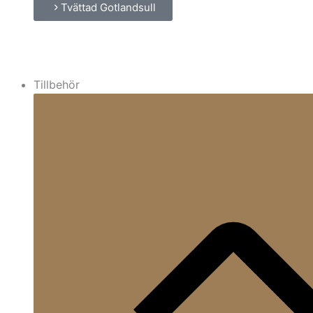
Tvättad Gotlandsull
Tillbehör