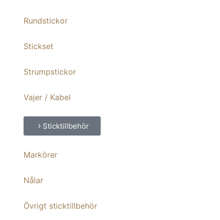
Rundstickor
Stickset
Strumpstickor
Vajer / Kabel
Sticktillbehör
Markörer
Nålar
Övrigt sticktillbehör