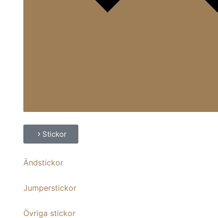
Stickor
Ändstickor
Jumperstickor
Övriga stickor