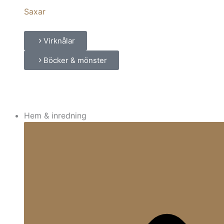
Saxar
Virknålar
Böcker & mönster
Hem & inredning