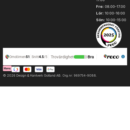
Fre:
08.00-17.00
Lör:
10:00-16:00
Sön:
10:00-15:00
© 2026 Design & Hantverk Gotland AB. Org.nr: 969754-9088.