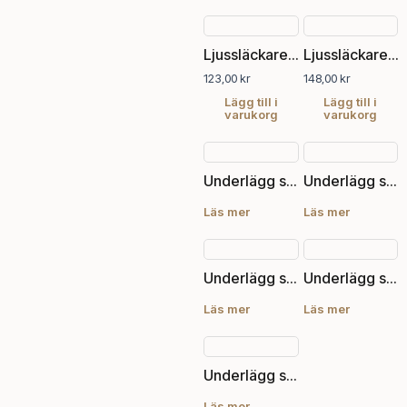
Ljussläckare, Svart
Ljussläckare, Svart
123,00
kr
148,00
kr
Lägg till i
Lägg till i
varukorg
varukorg
Underlägg skiffer, 10×10 cm
Underlägg skiffer, 15×15 cm
Läs mer
Läs mer
Underlägg skiffer, 20 cm diam
Underlägg skiffer, 20×20 cm
Läs mer
Läs mer
Underlägg skiffer, 30×30 cm
Läs mer