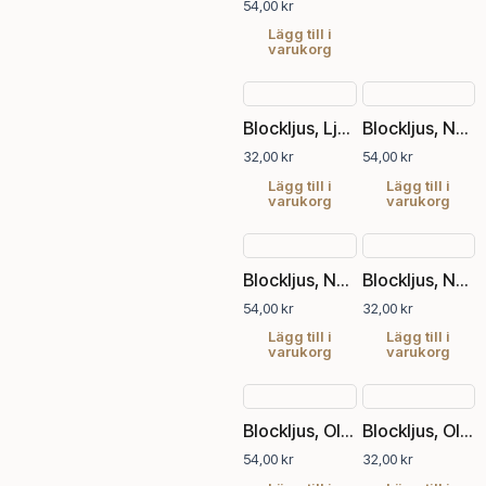
54,00
kr
Lägg till i
varukorg
Blockljus, Ljung, Ø7xH7.5 cm
Blockljus, Nordic sky, Ø7xH15 cm
32,00
kr
54,00
kr
Lägg till i
Lägg till i
varukorg
varukorg
Blockljus, Nordic sky, Ø7xH15 cm
Blockljus, Nordic sky, Ø7xH7.5 cm
54,00
kr
32,00
kr
Lägg till i
Lägg till i
varukorg
varukorg
Blockljus, Old rose, Ø7xH15 cm
Blockljus, Old rose, Ø7xH7.5 cm
54,00
kr
32,00
kr