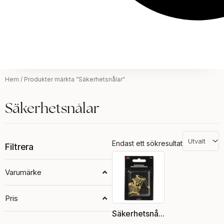
Hem
/ Produkter märkta ”Säkerhetsnålar”
Säkerhetsnålar
Endast ett sökresultat
Filtrera
Varumärke
Pris
Säkerhetsnålar