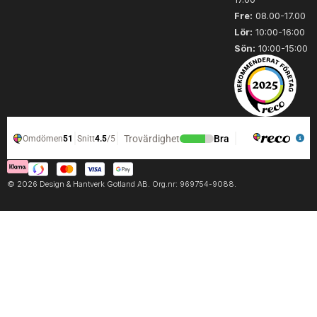
Fre:
08.00-17.00
Lör:
10:00-16:00
Sön:
10:00-15:00
© 2026 Design & Hantverk Gotland AB. Org.nr: 969754-9088.