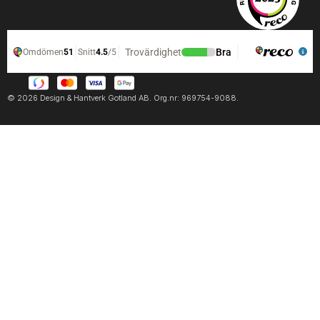
© 2026 Design & Hantverk Gotland AB. Org.nr: 969754-9088.