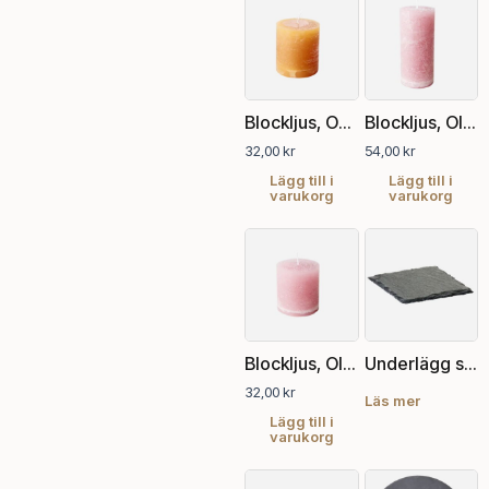
Blockljus, Ocra, Ø7xH7.5 cm
Blockljus, Old rose, Ø7xH15 cm
32,00
kr
54,00
kr
Lägg till i
Lägg till i
varukorg
varukorg
Blockljus, Old rose, Ø7xH7.5 cm
Underlägg skiffer, 10×10 cm
32,00
kr
Läs mer
Lägg till i
varukorg