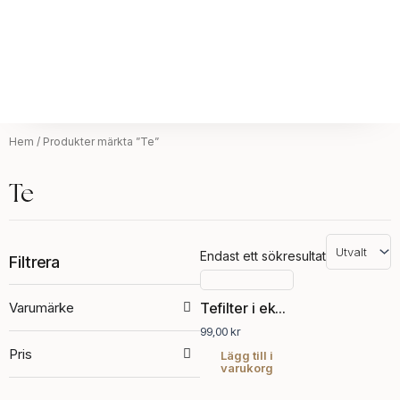
Hem
/ Produkter märkta ”Te”
Te
Endast ett sökresultat
Filtrera
Varumärke
Tefilter i ekologiskt bomullstyg
99,00
kr
Pris
Lägg till i
varukorg