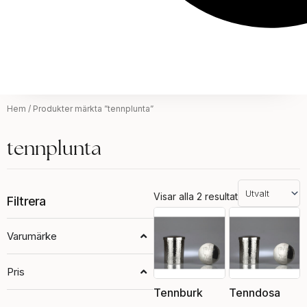
Hem
/ Produkter märkta ”tennplunta”
tennplunta
Visar alla 2 resultat
Filtrera
Varumärke
Pris
Tennburk
Tenndosa