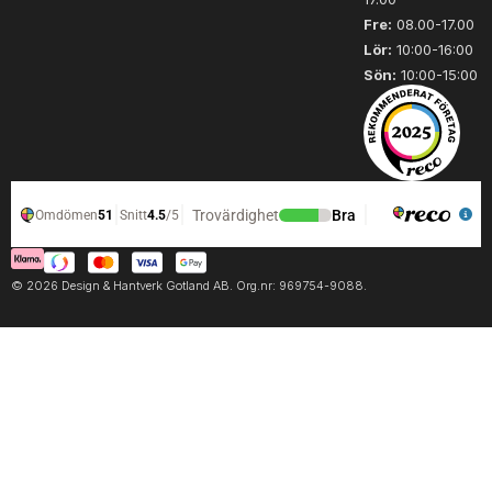
Fre:
08.00-17.00
Lör:
10:00-16:00
Sön:
10:00-15:00
© 2026 Design & Hantverk Gotland AB. Org.nr: 969754-9088.