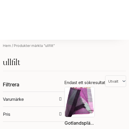
Hem
/ Produkter märkta ”ullfilt”
ullfilt
Endast ett sökresultat
Filtrera
Varumärke
Pris
Gotlandspläd, rosa /naturvit