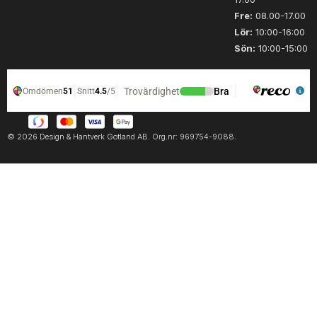
Fre:
08.00-17.00
Lör:
10:00-16:00
Sön:
10:00-15:00
© 2026 Design & Hantverk Gotland AB. Org.nr: 969754-9088.