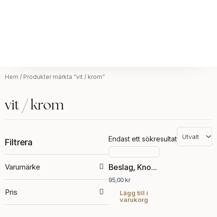
Hem
/ Produkter märkta ”vit / krom”
vit / krom
Endast ett sökresultat
Filtrera
Varumärke
Beslag, Knopp
95,00
kr
Pris
Lägg till i
varukorg