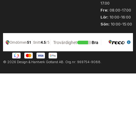
17.00
Fre:
08.00-17.00
Lör:
10:00-16:00
Sön:
10:00-15:00
© 2026 Design & Hantverk Gotland AB. Org.nr: 969754-9088.