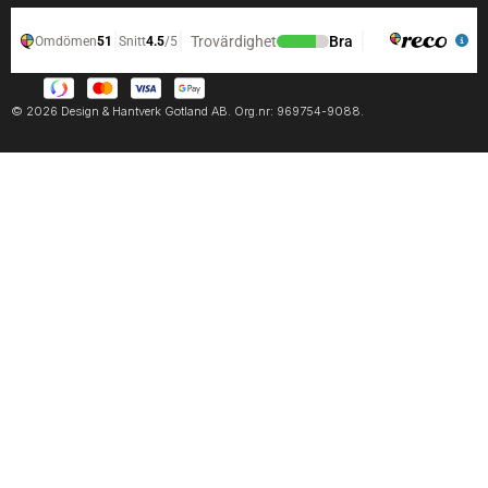
© 2026 Design & Hantverk Gotland AB. Org.nr: 969754-9088.