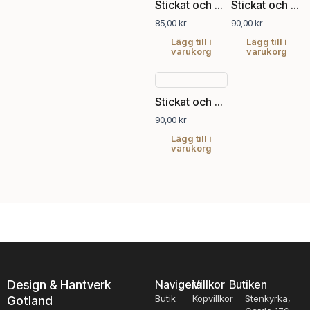
Stickat och sånt nr 5, 2022
Stickat och sånt nr 5, 2024
85,00
kr
90,00
kr
Lägg till i
Lägg till i
varukorg
varukorg
Stickat och sånt nr 6, 2023
90,00
kr
Lägg till i
varukorg
Design & Hantverk
Navigera
Villkor
Butiken
Butik
Köpvillkor
Stenkyrka,
Gotland