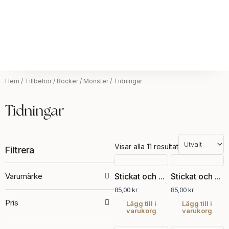
Hem
/
Tillbehör
/
Böcker / Mönster
/ Tidningar
Tidningar
Visar alla 11 resultat
Filtrera
Varumärke
Stickat och sånt nr 1, 2023
Stickat och sånt nr 2, 2023
85,00
kr
85,00
kr
Pris
Lägg till i
Lägg till i
varukorg
varukorg